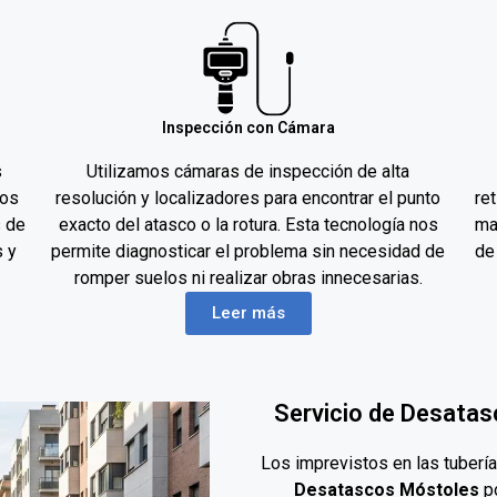
Inspección con Cámara
s
Utilizamos cámaras de inspección de alta
mos
resolución y localizadores para encontrar el punto
re
s de
exacto del atasco o la rotura. Esta tecnología nos
ma
s y
permite diagnosticar el problema sin necesidad de
de
romper suelos ni realizar obras innecesarias.
Leer más
Servicio de Desatas
Los imprevistos en las tuberí
Desatascos Móstoles
po