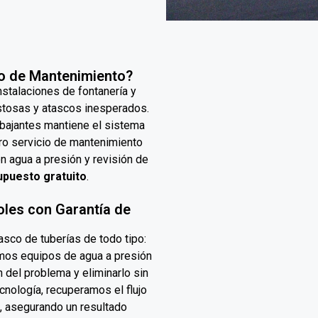
io de Mantenimiento?
nstalaciones de fontanería y
stosas y atascos inesperados.
 bajantes mantiene el sistema
tro servicio de mantenimiento
n agua a presión y revisión de
puesto gratuito
.
les con Garantía de
sco de tuberías de todo tipo:
amos equipos de agua a presión
n del problema y eliminarlo sin
cnología, recuperamos el flujo
, asegurando un resultado