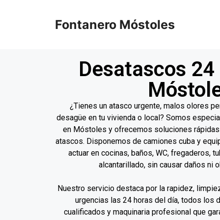
Fontanero Móstoles
Desatascos 24
Móstol
¿Tienes un atasco urgente, malos olores p
desagüe en tu vivienda o local? Somos especia
en Móstoles y ofrecemos soluciones rápidas 
atascos. Disponemos de camiones cuba y equipo
actuar en cocinas, baños, WC, fregaderos, tu
alcantarillado, sin causar daños ni 
Nuestro servicio destaca por la rapidez, limpi
urgencias las 24 horas del día, todos los 
cualificados y maquinaria profesional que gar