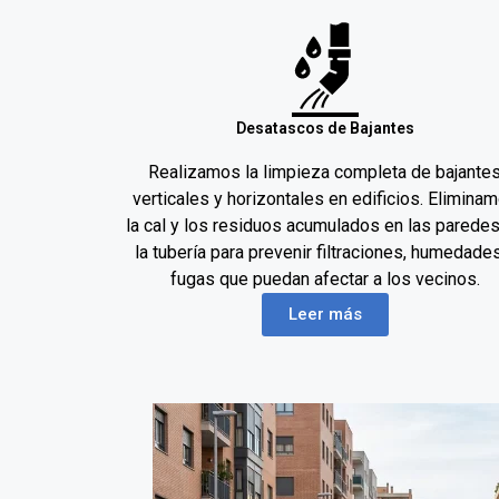
Desatascos de Bajantes
Realizamos la limpieza completa de bajante
verticales y horizontales en edificios. Elimina
la cal y los residuos acumulados en las parede
la tubería para prevenir filtraciones, humedade
fugas que puedan afectar a los vecinos.
Leer más