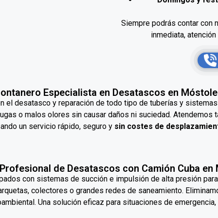
Siempre podrás contar con 
inmediata, atención
ontanero Especialista en Desatascos en Móstol
n el desatasco y reparación de todo tipo de tuberías y sistema
 fugas o malos olores sin causar daños ni suciedad. Atendemos t
ando un servicio rápido, seguro y
sin costes de desplazamien
 Profesional de Desatascos con Camión Cuba en
dos con sistemas de succión e impulsión de alta presión para
, arquetas, colectores o grandes redes de saneamiento. Eliminam
ambiental. Una solución eficaz para situaciones de emergencia,