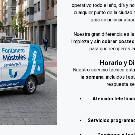
operativo todo el año, día y 
cualquier punto de la ciudad
para solucionar atas
Nuestra gran diferencia es la
limpieza y
sin cobrar costes
para que recuperes la
Horario y D
Nuestro servicio técnico est
la semana
, incluidos fe
respuesta seg
Atención telefónic
Servicios programa
Domingos y fest