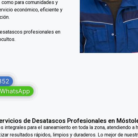
es como para comunidades y
rvicio económico, eficiente y
ción.
 desatascos profesionales en
cultos.
352
r WhatsApp
ervicios de Desatascos Profesionales en Móstol
 integrales para el saneamiento en toda la zona, atendiendo a
zar resultados rápidos, limpios y duraderos. Lo mejor de nuestr