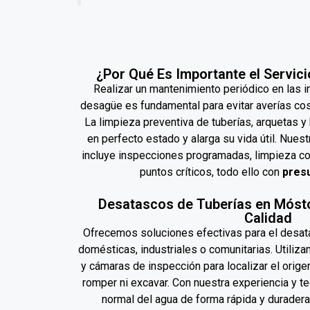
¿Por Qué Es Importante el Servic
Realizar un mantenimiento periódico en las i
desagüe es fundamental para evitar averías co
La limpieza preventiva de tuberías, arquetas y
en perfecto estado y alarga su vida útil. Nues
incluye inspecciones programadas, limpieza co
puntos críticos, todo ello con
presu
Desatascos de Tuberías en Mósto
Calidad
Ofrecemos soluciones efectivas para el desata
domésticas, industriales o comunitarias. Utiliz
y cámaras de inspección para localizar el orige
romper ni excavar. Con nuestra experiencia y te
normal del agua de forma rápida y duradera