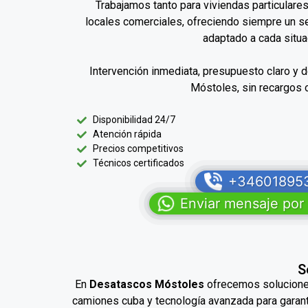
Trabajamos tanto para viviendas particular
locales comerciales, ofreciendo siempre un se
adaptado a cada situa
Intervención inmediata, presupuesto claro y
Móstoles, sin recargos o
Disponibilidad 24/7
Atención rápida
Precios competitivos
Técnicos certificados
+34601895
Enviar mensaje po
S
En
Desatascos Móstoles
ofrecemos soluciones
camiones cuba y tecnología avanzada para garanti