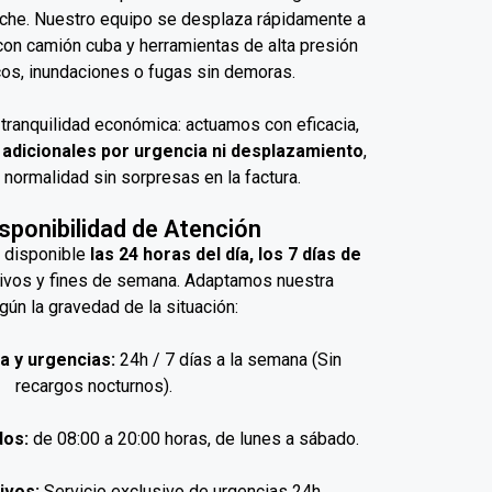
noche. Nuestro equipo se desplaza rápidamente a
 con camión cuba y herramientas de alta presión
cos, inundaciones o fugas sin demoras.
 tranquilidad económica: actuamos con eficacia,
 adicionales por urgencia ni desplazamiento
,
 normalidad sin sorpresas en la factura.
isponibilidad de Atención
á disponible
las 24 horas del día, los 7 días de
stivos y fines de semana. Adaptamos nuestra
ún la gravedad de la situación:
a y urgencias:
24h / 7 días a la semana (Sin
recargos nocturnos).
dos:
de 08:00 a 20:00 horas, de lunes a sábado.
ivos:
Servicio exclusivo de urgencias 24h.