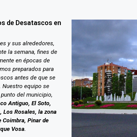
os de Desatascos en
es y sus alrededores,
nte la semana, fines de
lmente en épocas de
tamos preparados para
ascos antes de que se
. Nuestro equipo se
 punto del municipio,
co Antiguo, El Soto,
asa, Los Rosales, la zona
 Coimbra, Pinar de
arque Vosa
.