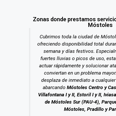
Zonas donde prestamos servici
Móstoles
Cubrimos toda la ciudad de Móstol
ofreciendo disponibilidad total dura
semana y días festivos. Especia
fuertes lluvias o picos de uso, es
actuar rápidamente y solucionar at
conviertan en un problema mayor
desplaza de inmediato a cualquier
abarcando
Móstoles Centro y Cas
Villafontana I y II, Estoril I y II, Ivi
de Móstoles Sur (PAU-4), Parque
Móstoles, Pradillo y P