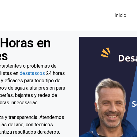
inicio
 Horas en
es
ersistentes o problemas de
listas en
desatascos
24 horas
y eficaces para todo tipo de
s de agua a alta presión para
berías, bajantes y redes de
obras innecesarias.
eza y transparencia. Atendemos
días del año, con técnicos
antiza resultados duraderos.