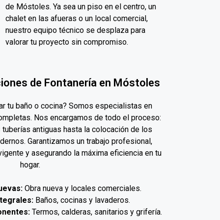
de Móstoles. Ya sea un piso en el centro, un
chalet en las afueras o un local comercial,
nuestro equipo técnico se desplaza para
valorar tu proyecto sin compromiso.
ciones de Fontanería en Móstoles
r tu baño o cocina? Somos especialistas en
mpletas. Nos encargamos de todo el proceso:
 tuberías antiguas hasta la colocación de los
dernos. Garantizamos un trabajo profesional,
vigente y asegurando la máxima eficiencia en tu
hogar.
uevas:
Obra nueva y locales comerciales.
tegrales:
Baños, cocinas y lavaderos.
onentes:
Termos, calderas, sanitarios y grifería.