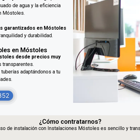
cuado de agua y la eficiencia
n Móstoles.
s garantizados en Móstoles
anquilidad y durabilidad.
ibles en Móstoles
óstoles desde precios muy
 transparentes.
y tuberías adaptándonos a tu
dades.
352
¿Cómo contratarnos?
so de instalación con Instalaciones Móstoles es sencillo y tran