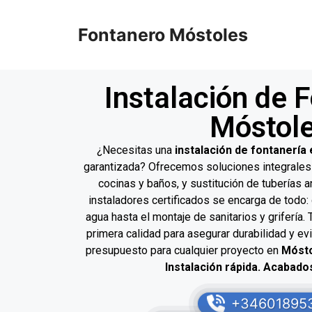
Fontanero Móstoles
Instalación de 
Móstol
¿Necesitas una
instalación de fontanería
garantizada? Ofrecemos soluciones integrales
cocinas y baños, y sustitución de tuberías 
instaladores certificados se encarga de todo:
agua hasta el montaje de sanitarios y grifería
primera calidad para asegurar durabilidad y evit
presupuesto para cualquier proyecto en
Móst
Instalación rápida. Acabado
+34601895