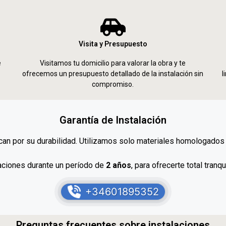
Visita y Presupuesto
e
Visitamos tu domicilio para valorar la obra y te
ofrecemos un presupuesto detallado de la instalación sin
l
compromiso.
Garantía de Instalación
can por su durabilidad. Utilizamos solo materiales homologados 
aciones durante un período de
2 años
, para ofrecerte total tranq
+34601895352
Preguntas frecuentes sobre instalaciones