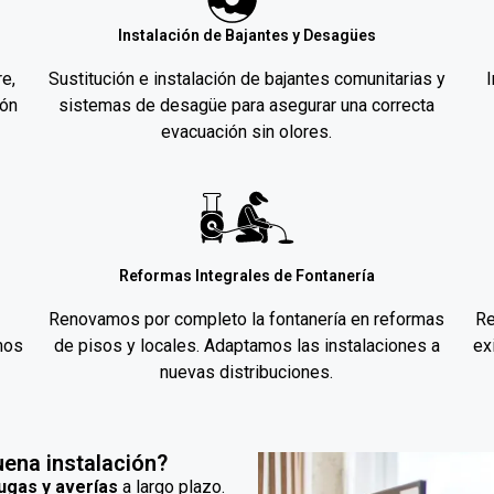
Instalación de Bajantes y Desagües
e,
Sustitución e instalación de bajantes comunitarias y
ión
sistemas de desagüe para asegurar una correcta
evacuación sin olores.
Reformas Integrales de Fontanería
Renovamos por completo la fontanería en reformas
Re
mos
de pisos y locales. Adaptamos las instalaciones a
ex
nuevas distribuciones.
uena instalación?
fugas y averías
a largo plazo.