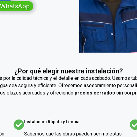
r WhatsApp
¿Por qué elegir nuestra instalación?
 por la calidad técnica y el detalle en cada acabado. Usamos
e agua sea segura y eficiente. Ofrecemos asesoramiento persona
los plazos acordados y ofreciendo
precios cerrados sin sorpr
Instalación Rápida y Limpia
ón
Sabemos que las obras pueden ser molestas.