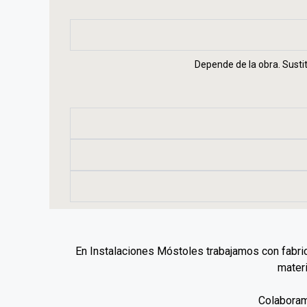
Depende de la obra. Susti
En Instalaciones Móstoles trabajamos con fabri
materi
Colabora