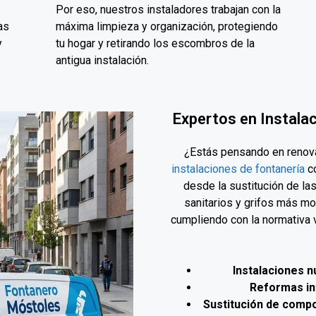
Por eso, nuestros instaladores trabajan con la
as
máxima limpieza y organización, protegiendo
y
tu hogar y retirando los escombros de la
antigua instalación.
Expertos en Instala
¿Estás pensando en renova
instalaciones de fontanería
co
desde la sustitución de las
sanitarios y grifos más mo
cumpliendo con la normativa 
Instalaciones n
Reformas in
Sustitución de comp