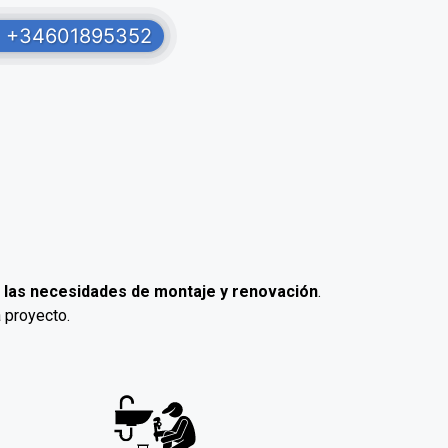
+34601895352
 las necesidades de montaje y renovación
.
 proyecto.