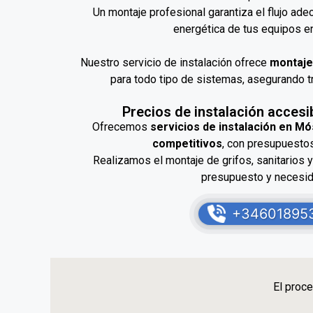
Un montaje profesional garantiza el flujo ade
energética de tus equipos e
Nuestro servicio de instalación ofrece
montaje
para todo tipo de sistemas, asegurando tr
Precios de instalación acces
Ofrecemos
servicios de instalación en M
competitivos
, con presupuestos
Realizamos el montaje de grifos, sanitarios 
presupuesto y necesi
+34601895
El proce