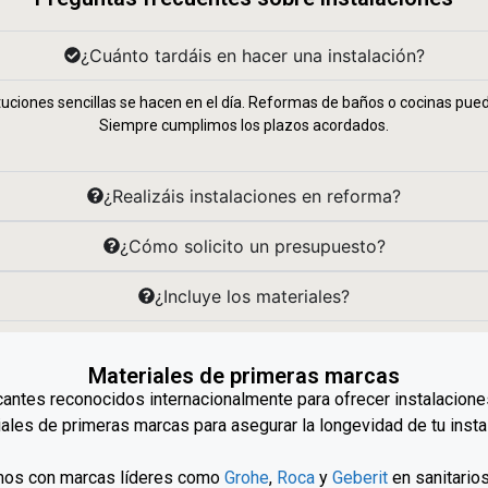
¿Cuánto tardáis en hacer una instalación?
tuciones sencillas se hacen en el día. Reformas de baños o cocinas pu
Siempre cumplimos los plazos acordados.
¿Realizáis instalaciones en reforma?
¿Cómo solicito un presupuesto?
¿Incluye los materiales?
Materiales de primeras marcas
cantes reconocidos internacionalmente para ofrecer instalacione
ales de primeras marcas para asegurar la longevidad de tu insta
mos con marcas líderes como
Grohe
,
Roca
y
Geberit
en sanitarios 