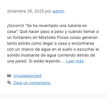
diciembre 26, 2025
por
admin
¡Socorro! “Se ha reventado una tubería en
casa”: Qué hacer paso a paso y cuándo llamar a
un fontanero en Móstoles Pocas cosas generan
tanto estrés como llegar a casa y encontrarse
con un charco de agua en el suelo o escuchar el
sonido incesante de agua corriendo detrás de
una pared. Si estás leyendo …
Leer más
Categorías
Uncategorized
Deja un comentario