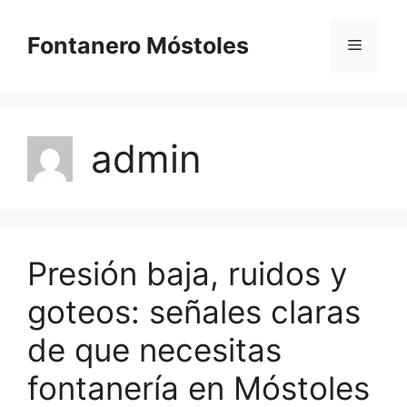
Saltar
al
Fontanero Móstoles
Menú
contenido
admin
Presión baja, ruidos y
goteos: señales claras
de que necesitas
fontanería en Móstoles